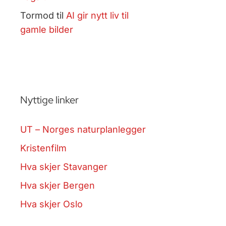
Tormod
til
AI gir nytt liv til
gamle bilder
Nyttige linker
UT – Norges naturplanlegger
Kristenfilm
Hva skjer Stavanger
Hva skjer Bergen
Hva skjer Oslo