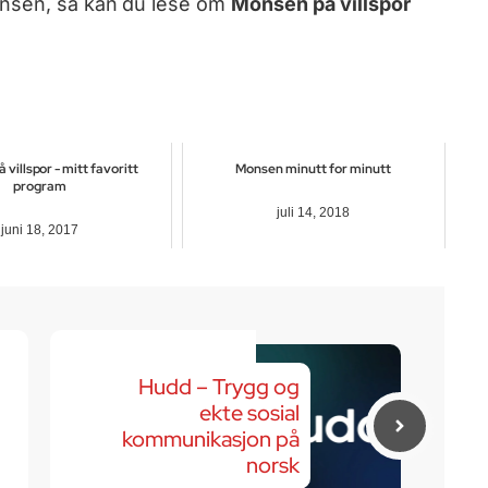
onsen, så kan du lese om
Monsen på villspor
villspor - mitt favoritt
Monsen minutt for minutt
program
juli 14, 2018
juni 18, 2017
Hudd – Trygg og
ekte sosial
kommunikasjon på
norsk