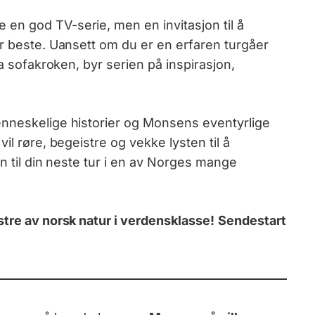
e en god TV-serie, men en invitasjon til å
er beste. Uansett om du er en erfaren turgåer
ra sofakroken, byr serien på inspirasjon,
enneskelige historier og Monsens eventyrlige
il røre, begeistre og vekke lysten til å
on til din neste tur i en av Norges mange
stre av norsk natur i verdensklasse!
Sendestart