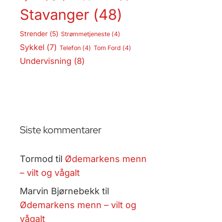
Stavanger
(48)
Strender
(5)
Strømmetjeneste
(4)
Sykkel
(7)
Telefon
(4)
Tom Ford
(4)
Undervisning
(8)
Siste kommentarer
Tormod
til
Ødemarkens menn
– vilt og vågalt
Marvin Bjørnebekk
til
Ødemarkens menn – vilt og
vågalt