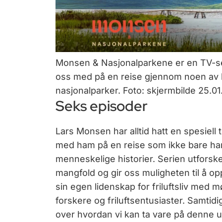
Monsen & Nasjonalparkene er en TV-ser
oss med på en reise gjennom noen av 
nasjonalparker. Foto: skjermbilde 25.
Seks episoder
Lars Monsen har alltid hatt en spesiell ti
med ham på en reise som ikke bare han
menneskelige historier. Serien utfors
mangfold og gir oss muligheten til å 
sin egen lidenskap for friluftsliv med m
forskere og friluftsentusiaster. Samtidi
over hvordan vi kan ta vare på denne u