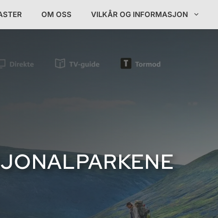
ASTER
OM OSS
VILKÅR OG INFORMASJON
SJONALPARKENE