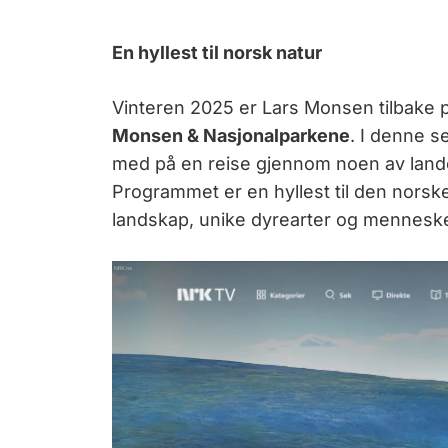
En hyllest til norsk natur
Vinteren 2025 er Lars Monsen tilbake 
Monsen & Nasjonalparkene
. I denne s
med på en reise gjennom noen av lande
Programmet er en hyllest til den nors
landskap, unike dyrearter og menneske