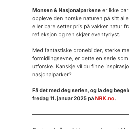
Monsen & Nasjonalparkene
er ikke bar
oppleve den norske naturen på sitt all
eller bare setter pris på vakker natur f
refleksjon og ren skjær eventyrlyst.
Med fantastiske dronebilder, sterke m
formidlingsevne, er dette en serie som v
utforske. Kanskje vil du finne inspirasj
nasjonalparker?
Få det med deg serien, og la deg begei
fredag 11. januar 2025 på
NRK.no
.