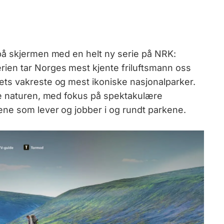
på skjermen med en helt ny serie på NRK:
erien tar Norges mest kjente friluftsmann oss
ts vakreste og mest ikoniske nasjonalparker.
ke naturen, med fokus på spektakulære
ne som lever og jobber i og rundt parkene.