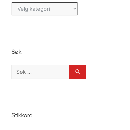
Kategorier
Søk
Søk
etter:
Stikkord