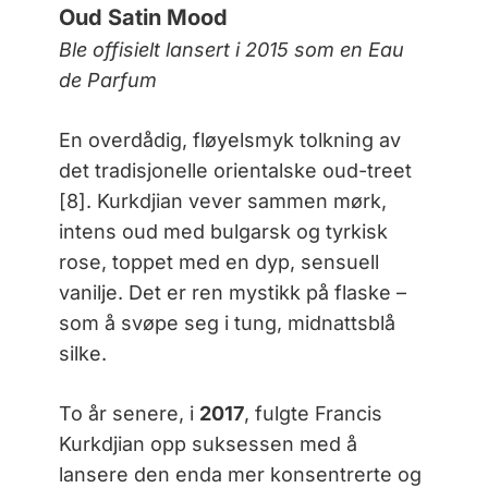
Oud Satin Mood
Ble offisielt lansert i 2015 som en Eau
de Parfum
En overdådig, fløyelsmyk tolkning av
det tradisjonelle orientalske oud-treet
[8]. Kurkdjian vever sammen mørk,
intens oud med bulgarsk og tyrkisk
rose, toppet med en dyp, sensuell
vanilje. Det er ren mystikk på flaske –
som å svøpe seg i tung, midnattsblå
silke.
To år senere, i
2017
, fulgte Francis
Kurkdjian opp suksessen med å
lansere den enda mer konsentrerte og