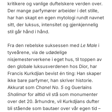
kritikere og vanlige duftelskere verden over.
Der mange parfymører arbeider i det stille,
har han skapt en egen mytologi rundt navnet
sitt, der luksus, intensitet og gjenkjennelig
stil går hånd i hånd.
Fra den rebelske suksessen med
Le Male
i
tyveårene, via de udødelige
nisjemesterverkene i eget hus, til toppen av
den globale luksusverdenen hos Dior, har
Francis Kurkdjian bevist én ting: Han skaper
ikke bare parfymer, han skriver historie.
Akkurat som
Chanel No. 5
og Guerlains
Shalimar
for alltid vil stå som monumenter
over det 20. århundre, vil Kurkdjians dufter
bli stående som bautaer over vår egen tid –