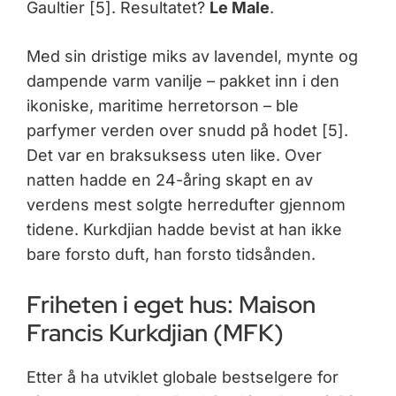
Gaultier [5]. Resultatet?
Le Male
.
Med sin dristige miks av lavendel, mynte og
dampende varm vanilje – pakket inn i den
ikoniske, maritime herretorson – ble
parfymer verden over snudd på hodet [5].
Det var en braksuksess uten like. Over
natten hadde en 24-åring skapt en av
verdens mest solgte herredufter gjennom
tidene. Kurkdjian hadde bevist at han ikke
bare forsto duft, han forsto tidsånden.
Friheten i eget hus: Maison
Francis Kurkdjian (MFK)
Etter å ha utviklet globale bestselgere for