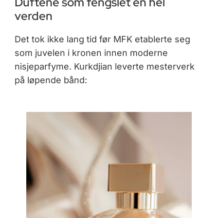
Duftene som fengslet en hel
verden
Det tok ikke lang tid før MFK etablerte seg
som juvelen i kronen innen moderne
nisjeparfyme. Kurkdjian leverte mesterverk
på løpende bånd: