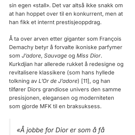
sin egen «stall». Det var altså ikke snakk om
at han hoppet over til en konkurrent, men at
han fikk et internt prestisjeoppdrag.
Å ta over arven etter giganter som François
Demachy betyr å forvalte ikoniske parfymer
som
J’adore
,
Sauvage
og
Miss Dior
.
Kurkdjian har allerede rukket å redesigne og
revitalisere klassikere (som hans hyllede
tolkning av
L’Or de J’adore
) [11], og han
tilfører Diors grandiose univers den samme
presisjonen, elegansen og moderniteten
som gjorde MFK til en braksuksess.
«Å jobbe for Dior er som å få