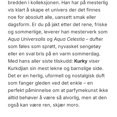
bredden i kolleksjonen. Han har på mesterlig
vis klart å skape et univers der det finnes
noe for absolutt alle, uansett smak eller
dagsform. Er du på jakt etter det rene, friske
og sommerlige, leverer han mesterverk som
Aqua Universalis
og
Aqua Celestia
– dufter
som føles som sprøtt, nyvasket sengetøy
eller en sval bris på en varm sommerdag.
Med hans aller siste tilskudd:
Kurky
viser
Kurkdjian sin mest lekne og barnslige side.
Det er en herlig, uformell og nostalgisk duft
som fanger gleden ved det enkle – en
perfekt påminnelse om at parfymekunst ikke
alltid behøver å være så alvorlig, men at den
også kan være ren, skjær moro.