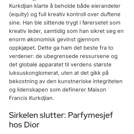
Kurkdjian klarte å beholde både eierandeler
(equity) og full kreativ kontroll over duftene
sine. Han ble sittende trygt i førersetet som
kreativ leder, samtidig som han sikret seg en
enorm økonomisk gevinst gjennom
oppkjøpet. Dette ga ham det beste fra to
verdener: de ubegrensede ressursene og
det globale apparatet til verdens største
luksuskonglomerat, uten at det gikk på
bekostning av den kunstneriske integriteten
og lidenskapen som definerer Maison
Francis Kurkdjian.
Sirkelen slutter: Parfymesjef
hos Dior