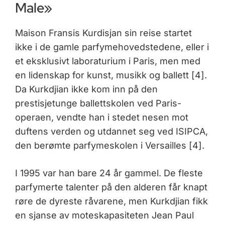
Male»
Maison Fransis Kurdisjan sin reise startet
ikke i de gamle parfymehovedstedene, eller i
et eksklusivt laboraturium i Paris, men med
en lidenskap for kunst, musikk og ballett [4].
Da Kurkdjian ikke kom inn på den
prestisjetunge ballettskolen ved Paris-
operaen, vendte han i stedet nesen mot
duftens verden og utdannet seg ved ISIPCA,
den berømte parfymeskolen i Versailles [4].
I 1995 var han bare 24 år gammel. De fleste
parfymerte talenter på den alderen får knapt
røre de dyreste råvarene, men Kurkdjian fikk
en sjanse av moteskapasiteten Jean Paul