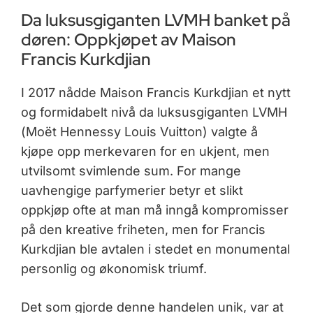
Da luksusgiganten LVMH banket på
døren: Oppkjøpet av Maison
Francis Kurkdjian
I 2017 nådde Maison Francis Kurkdjian et nytt
og formidabelt nivå da luksusgiganten LVMH
(Moët Hennessy Louis Vuitton) valgte å
kjøpe opp merkevaren for en ukjent, men
utvilsomt svimlende sum. For mange
uavhengige parfymerier betyr et slikt
oppkjøp ofte at man må inngå kompromisser
på den kreative friheten, men for Francis
Kurkdjian ble avtalen i stedet en monumental
personlig og økonomisk triumf.
Det som gjorde denne handelen unik, var at