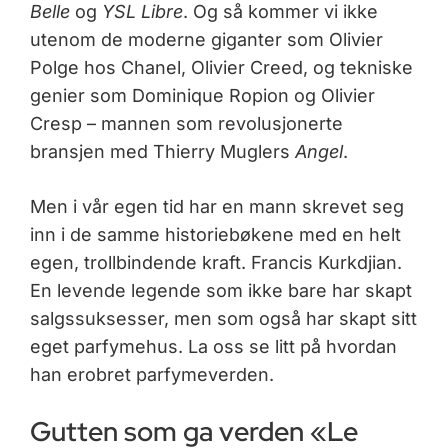
Belle
og
YSL Libre
. Og så kommer vi ikke
utenom de moderne giganter som Olivier
Polge hos Chanel, Olivier Creed, og tekniske
genier som Dominique Ropion og Olivier
Cresp – mannen som revolusjonerte
bransjen med Thierry Muglers
Angel
.
Men i vår egen tid har en mann skrevet seg
inn i de samme historiebøkene med en helt
egen, trollbindende kraft. Francis Kurkdjian.
En levende legende som ikke bare har skapt
salgssuksesser, men som også har skapt sitt
eget parfymehus. La oss se litt på hvordan
han erobret parfymeverden.
Gutten som ga verden «Le