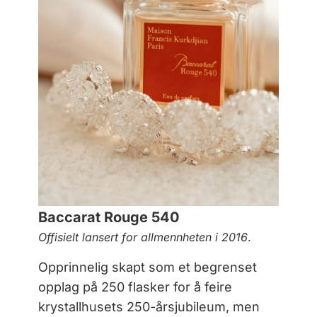
Baccarat Rouge 540
Offisielt lansert for allmennheten i 2016
.
Opprinnelig skapt som et begrenset
opplag på 250 flasker for å feire
krystallhusets 250-årsjubileum, men