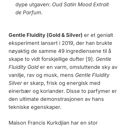
dype utgaven:
Oud Satin Mood Extrait
de Parfum
.
Gentle Fluidity (Gold & Silver)
er et genialt
eksperiment lansert i 2019, der han brukte
nøyaktig de samme 49 ingrediensene til å
skape to vidt forskjellige dufter [9].
Gentle
Fluidity Gold
er en varm, omsluttende sky av
vanilje, rav og musk, mens
Gentle Fluidity
Silver
er skarp, frisk og energisk med
einerbær og koriander. Disse to parfymer er
den ultimate demonstrasjonen av hans
tekniske egenskaper.
Maison Francis Kurkdjian har en stor