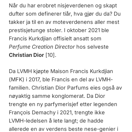
Når du har erobret nisjeverdenen og skapt
dufter som definerer tiår, hva gjør du da? Du
takker ja til en av moteverdenens aller mest
prestisjetunge stoler. I oktober 2021 ble
Francis Kurkdjian offisielt ansatt som
Perfume Creation Director
hos selveste
Christian Dior
[10].
Da LVMH kjøpte Maison Francis Kurkdjian
(MFK) i 2017, ble Francis en del av LVMH-
familien. Christian Dior Parfums eies også av
nøyaktig samme konglomerat. Da Dior
trengte en ny parfymerisjef etter legenden
François Demachy i 2021, trengte ikke
LVMH-ledelsen å lete langt; de hadde
allerede en av verdens beste nese-genier i