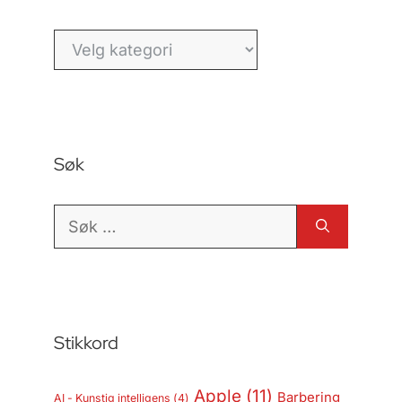
Kategorier
Søk
Søk
etter:
Stikkord
Apple
(11)
Barbering
AI - Kunstig intelligens
(4)