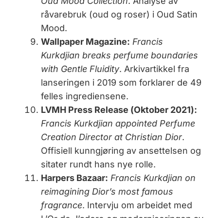
Oud Mood Collection
. Analyse av
råvarebruk (oud og roser) i Oud Satin
Mood.
Wallpaper Magazine:
Francis
Kurkdjian breaks perfume boundaries
with Gentle Fluidity
. Arkivartikkel fra
lanseringen i 2019 som forklarer de 49
felles ingrediensene.
LVMH Press Release (Oktober 2021):
Francis Kurkdjian appointed Perfume
Creation Director at Christian Dior
.
Offisiell kunngjøring av ansettelsen og
sitater rundt hans nye rolle.
Harpers Bazaar:
Francis Kurkdjian on
reimagining Dior’s most famous
fragrance
. Intervju om arbeidet med