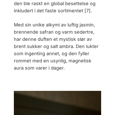
den ble raskt en global besettelse og
inkludert i det faste sortimentet [7].
Med sin unike alkymi av luftig jasmin,
brennende safran og varm sedertre,
har denne duften et mystisk slør av
brent sukker og salt ambra. Den lukter
som ingenting annet, og den fyller
rommet med en usynlig, magnetisk
aura som varer i dager.