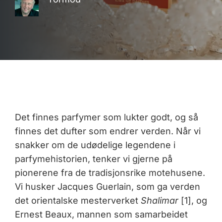
Det finnes parfymer som lukter godt, og så
finnes det dufter som endrer verden. Når vi
snakker om de udødelige legendene i
parfymehistorien, tenker vi gjerne på
pionerene fra de tradisjonsrike motehusene.
Vi husker Jacques Guerlain, som ga verden
det orientalske mesterverket
Shalimar
[1], og
Ernest Beaux, mannen som samarbeidet