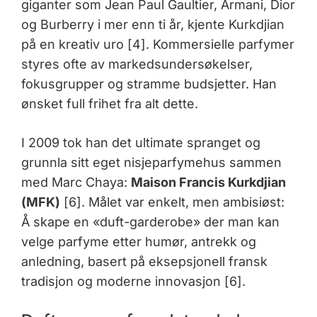
giganter som Jean Paul Gaultier, Armani, Dior
og Burberry i mer enn ti år, kjente Kurkdjian
på en kreativ uro [4]. Kommersielle parfymer
styres ofte av markedsundersøkelser,
fokusgrupper og stramme budsjetter. Han
ønsket full frihet fra alt dette.
I 2009 tok han det ultimate spranget og
grunnla sitt eget nisjeparfymehus sammen
med Marc Chaya:
Maison Francis Kurkdjian
(MFK)
[6]. Målet var enkelt, men ambisiøst:
Å skape en «duft-garderobe» der man kan
velge parfyme etter humør, antrekk og
anledning, basert på eksepsjonell fransk
tradisjon og moderne innovasjon [6].