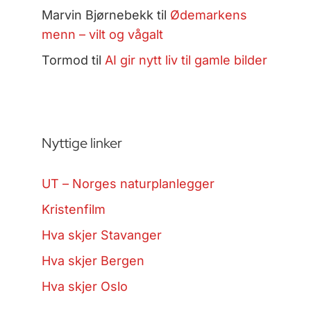
Marvin Bjørnebekk
til
Ødemarkens
menn – vilt og vågalt
Tormod
til
AI gir nytt liv til gamle bilder
Nyttige linker
UT – Norges naturplanlegger
Kristenfilm
Hva skjer Stavanger
Hva skjer Bergen
Hva skjer Oslo