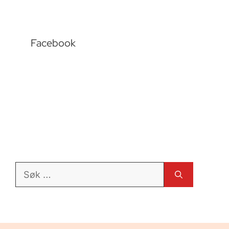
Facebook
Søk
etter: