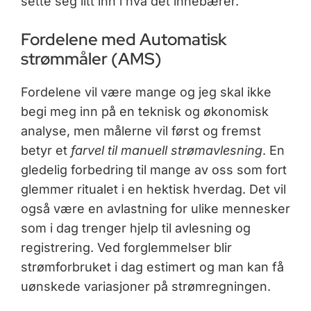
sette seg litt inn i hva det innebærer.
Fordelene med Automatisk
strømmåler (AMS)
Fordelene vil være mange og jeg skal ikke
begi meg inn på en teknisk og økonomisk
analyse, men målerne vil først og fremst
betyr et
farvel til manuell strømavlesning
. En
gledelig forbedring til mange av oss som fort
glemmer ritualet i en hektisk hverdag. Det vil
også være en avlastning for ulike mennesker
som i dag trenger hjelp til avlesning og
registrering. Ved forglemmelser blir
strømforbruket i dag estimert og man kan få
uønskede variasjoner på strømregningen.