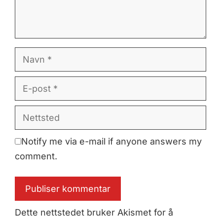
Navn
E-
post
Nettsted
Notify me via e-mail if anyone answers my
comment.
Dette nettstedet bruker Akismet for å