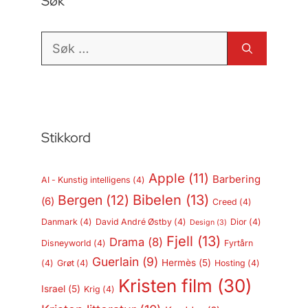
Søk
Søk
etter:
Stikkord
Apple
(11)
Barbering
AI - Kunstig intelligens
(4)
Bergen
(12)
Bibelen
(13)
(6)
Creed
(4)
Danmark
(4)
David André Østby
(4)
Dior
(4)
Design
(3)
Fjell
(13)
Drama
(8)
Disneyworld
(4)
Fyrtårn
Guerlain
(9)
Hermès
(5)
(4)
Grøt
(4)
Hosting
(4)
Kristen film
(30)
Israel
(5)
Krig
(4)