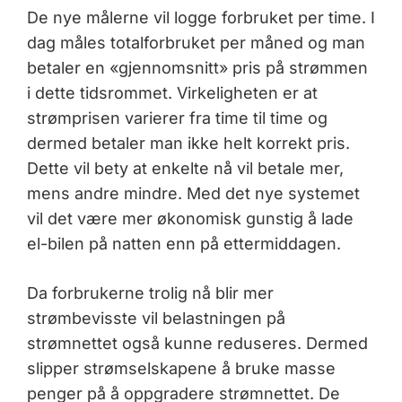
De nye målerne vil logge forbruket per time. I
dag måles totalforbruket per måned og man
betaler en «gjennomsnitt» pris på strømmen
i dette tidsrommet. Virkeligheten er at
strømprisen varierer fra time til time og
dermed betaler man ikke helt korrekt pris.
Dette vil bety at enkelte nå vil betale mer,
mens andre mindre. Med det nye systemet
vil det være mer økonomisk gunstig å lade
el-bilen på natten enn på ettermiddagen.
Da forbrukerne trolig nå blir mer
strømbevisste vil belastningen på
strømnettet også kunne reduseres. Dermed
slipper strømselskapene å bruke masse
penger på å oppgradere strømnettet. De