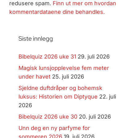
redusere spam.
Finn ut mer om hvordan
kommentardataene dine behandles.
Siste innlegg
Bibelquiz 2026 uke 31
29. juli 2026
Magisk lunsjopplevelse fem meter
under havet
25. juli 2026
Sjeldne duftdråper og bohemsk
luksus: Historien om Diptyque
22. juli
2026
Bibelquiz 2026 uke 30
20. juli 2026
Unn deg en ny parfyme for
sommeren 2026
19. juli 2026