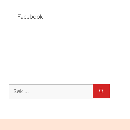
Facebook
Søk
etter: