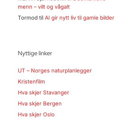
menn – vilt og vågalt
Tormod
til
AI gir nytt liv til gamle bilder
Nyttige linker
UT – Norges naturplanlegger
Kristenfilm
Hva skjer Stavanger
Hva skjer Bergen
Hva skjer Oslo