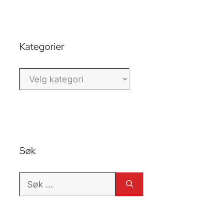
Kategorier
Kategorier
Søk
Søk
etter: