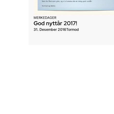
MERKEDAGER
God nyttår 2017!
31. Desember 2016
Tormod