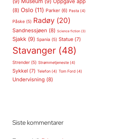
(9)
Museum
(9)
Oppgave app
Oslo
(11)
(8)
Parker
(6)
Pasta
(4)
Radøy
(20)
Påske
(5)
Sandnessjøen
(8)
Science fiction
(3)
Sjakk
(9)
Statue
(7)
Spania
(5)
Stavanger
(48)
Strender
(5)
Strømmetjeneste
(4)
Sykkel
(7)
Telefon
(4)
Tom Ford
(4)
Undervisning
(8)
Siste kommentarer