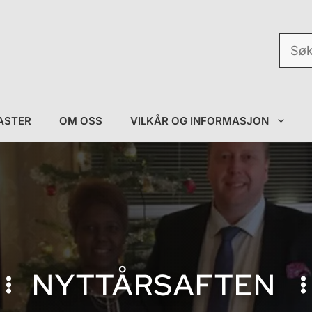
Søk
etter:
ASTER
OM OSS
VILKÅR OG INFORMASJON
NYTTÅRSAFTEN