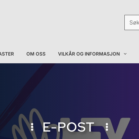
Søk
etter:
ASTER
OM OSS
VILKÅR OG INFORMASJON
E-POST