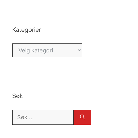
Kategorier
Kategorier
Søk
Søk
etter: