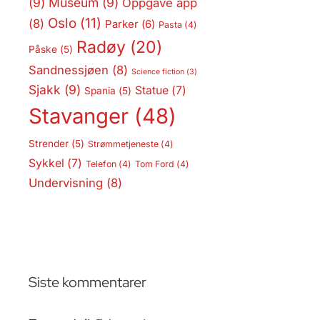
(9)
Museum
(9)
Oppgave app
Oslo
(11)
(8)
Parker
(6)
Pasta
(4)
Radøy
(20)
Påske
(5)
Sandnessjøen
(8)
Science fiction
(3)
Sjakk
(9)
Statue
(7)
Spania
(5)
Stavanger
(48)
Strender
(5)
Strømmetjeneste
(4)
Sykkel
(7)
Telefon
(4)
Tom Ford
(4)
Undervisning
(8)
Siste kommentarer