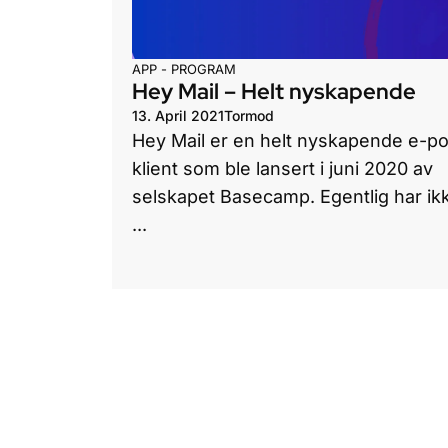
APP - PROGRAM
Hey Mail – Helt nyskapende
13. April 2021
Tormod
Hey Mail er en helt nyskapende e-po
klient som ble lansert i juni 2020 av
selskapet Basecamp. Egentlig har ik
...