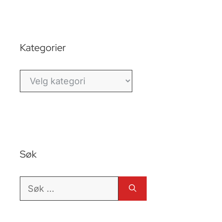
Kategorier
Kategorier
Søk
Søk
etter: