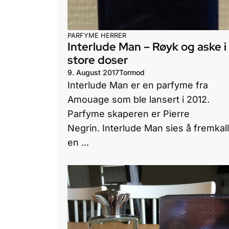
PARFYME HERRER
Interlude Man – Røyk og aske i
store doser
9. August 2017
Tormod
Interlude Man er en parfyme fra
Amouage som ble lansert i 2012.
Parfyme skaperen er Pierre
Negrin. Interlude Man sies å fremkal
en ...