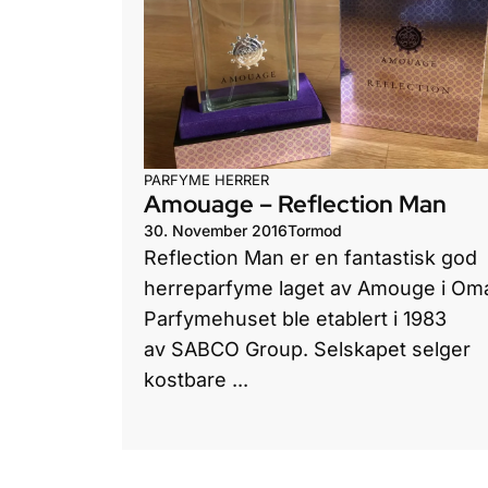
PARFYME HERRER
Amouage – Reflection Man
30. November 2016
Tormod
Reflection Man er en fantastisk god
herreparfyme laget av Amouge i Om
Parfymehuset ble etablert i 1983
av SABCO Group. Selskapet selger
kostbare ...