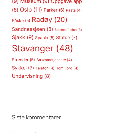
(9)
Museum
(9)
Oppgave app
Oslo
(11)
(8)
Parker
(6)
Pasta
(4)
Radøy
(20)
Påske
(5)
Sandnessjøen
(8)
Science fiction
(3)
Sjakk
(9)
Statue
(7)
Spania
(5)
Stavanger
(48)
Strender
(5)
Strømmetjeneste
(4)
Sykkel
(7)
Telefon
(4)
Tom Ford
(4)
Undervisning
(8)
Siste kommentarer