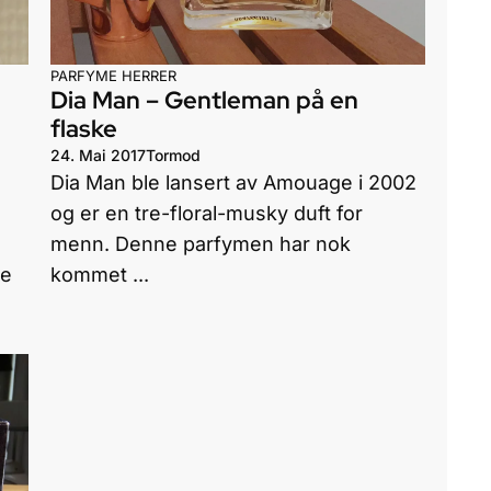
PARFYME HERRER
Dia Man – Gentleman på en
flaske
24. Mai 2017
Tormod
Dia Man ble lansert av Amouage i 2002
og er en tre-floral-musky duft for
menn. Denne parfymen har nok
le
kommet ...