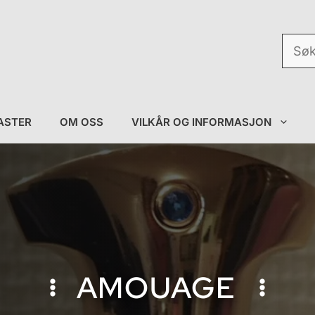
Søk
etter:
ASTER
OM OSS
VILKÅR OG INFORMASJON
AMOUAGE