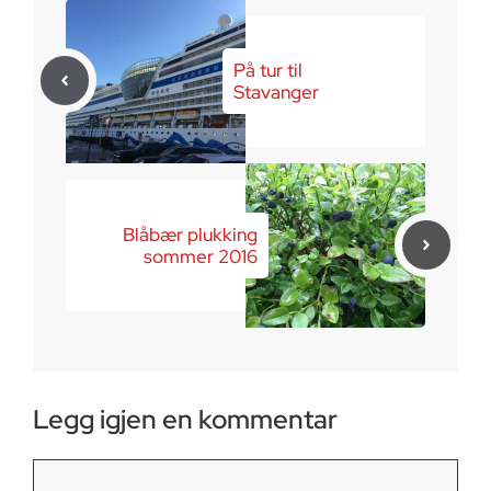
På tur til
Stavanger
Blåbær plukking
sommer 2016
Legg igjen en kommentar
Kommentar