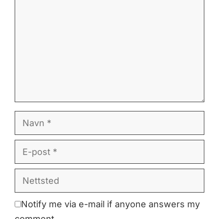
Navn
E-
post
Nettsted
Notify me via e-mail if anyone answers my
comment.