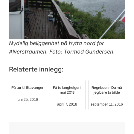
Nydelig beliggenhet på hytta nord for
Alverstraumen. Foto: Tormod Gundersen.
Relaterte innlegg:
På tur til Stavanger
Få to langhelger i
Regnbuen - Da må
mai 2018
jeg bare ta bilde
juni 25, 2016
april 7, 2018
september 11, 2016