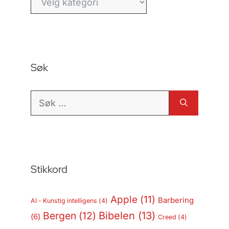
Søk
Søk
etter:
Stikkord
Apple
(11)
Barbering
AI - Kunstig intelligens
(4)
Bergen
(12)
Bibelen
(13)
(6)
Creed
(4)