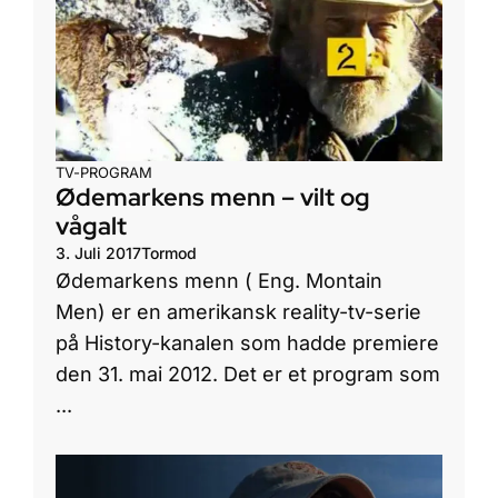
TV-PROGRAM
Ødemarkens menn – vilt og
vågalt
3. Juli 2017
Tormod
Ødemarkens menn ( Eng. Montain
Men) er en amerikansk reality-tv-serie
på History-kanalen som hadde premiere
den 31. mai 2012. Det er et program som
...