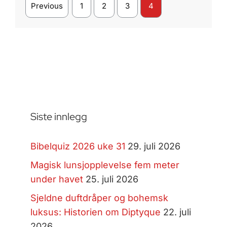
Previous
1
2
3
4
Siste innlegg
Bibelquiz 2026 uke 31
29. juli 2026
Magisk lunsjopplevelse fem meter
under havet
25. juli 2026
Sjeldne duftdråper og bohemsk
luksus: Historien om Diptyque
22. juli
2026