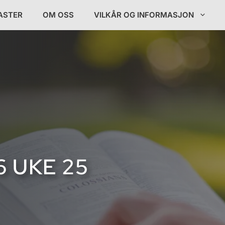
ASTER
OM OSS
VILKÅR OG INFORMASJON
6 UKE 25