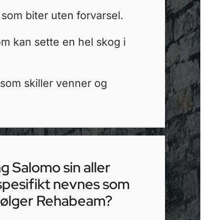
 som biter uten forvarsel.
om kan sette en hel skog i
 som skiller venner og
 Salomo sin aller
spesifikt nevnes som
rfølger Rehabeam?