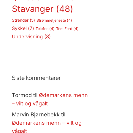
Stavanger
(48)
Strender
(5)
Strømmetjeneste
(4)
Sykkel
(7)
Telefon
(4)
Tom Ford
(4)
Undervisning
(8)
Siste kommentarer
Tormod
til
Ødemarkens menn
– vilt og vågalt
Marvin Bjørnebekk
til
Ødemarkens menn – vilt og
vågalt