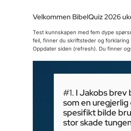
Velkommen BibelQuiz 2026 uk
Test kunnskapen med fem dype spørsmål.
feil, finner du skriftsteder og forklarin
Oppdater siden (refresh). Du finner også
#1.
I Jakobs brev 
som en uregjerlig 
spesifikt bilde bru
stor skade tungen