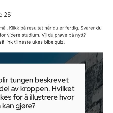
e 25
 Klikk på resultat når du er ferdig. Svarer du
g for videre studium. Vil du prøve på nytt?
 link til neste ukes bibelquiz.
blir tungen beskrevet
del av kroppen. Hvilket
kes for å illustrere hvor
 kan gjøre?