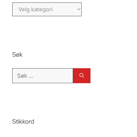
Kategorier
Søk
Søk
etter:
Stikkord