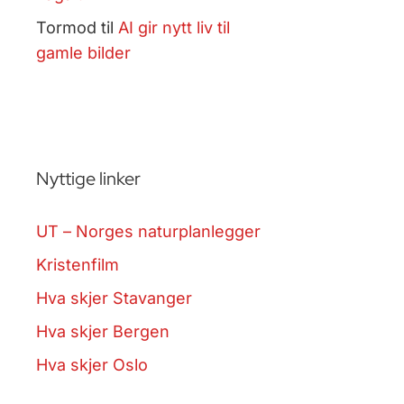
Tormod
til
AI gir nytt liv til
gamle bilder
Nyttige linker
UT – Norges naturplanlegger
Kristenfilm
Hva skjer Stavanger
Hva skjer Bergen
Hva skjer Oslo