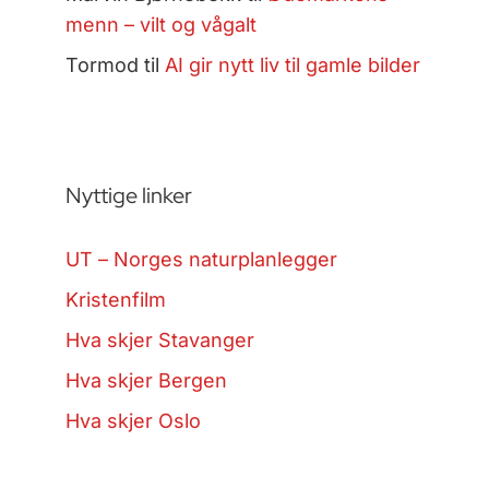
menn – vilt og vågalt
Tormod
til
AI gir nytt liv til gamle bilder
Nyttige linker
UT – Norges naturplanlegger
Kristenfilm
Hva skjer Stavanger
Hva skjer Bergen
Hva skjer Oslo