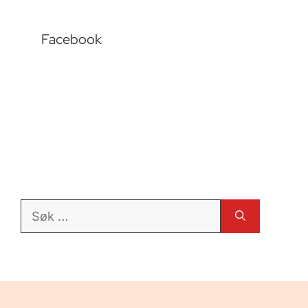
Facebook
Søk
etter: