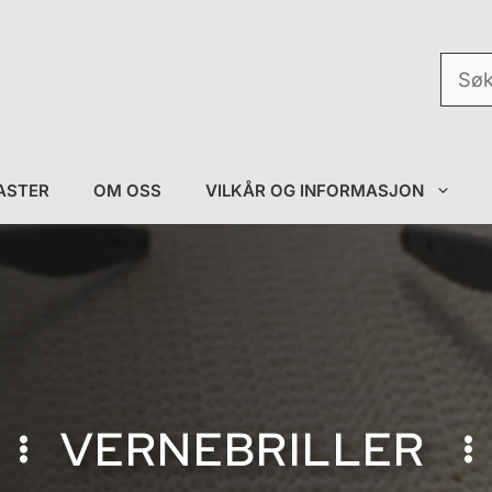
Søk
etter:
ASTER
OM OSS
VILKÅR OG INFORMASJON
VERNEBRILLER