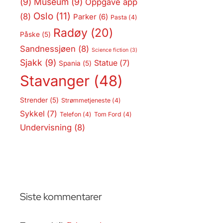
(9)
Museum
(9)
Oppgave app
Oslo
(11)
(8)
Parker
(6)
Pasta
(4)
Radøy
(20)
Påske
(5)
Sandnessjøen
(8)
Science fiction
(3)
Sjakk
(9)
Statue
(7)
Spania
(5)
Stavanger
(48)
Strender
(5)
Strømmetjeneste
(4)
Sykkel
(7)
Telefon
(4)
Tom Ford
(4)
Undervisning
(8)
Siste kommentarer