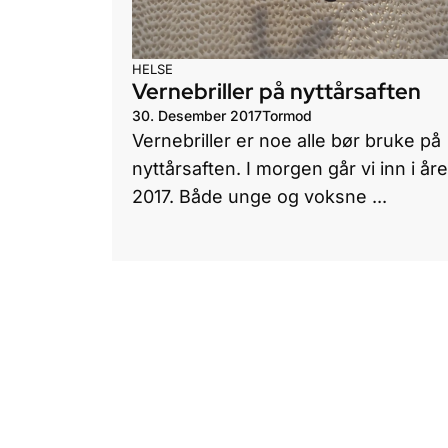
HELSE
Vernebriller på nyttårsaften
30. Desember 2017
Tormod
Vernebriller er noe alle bør bruke på
nyttårsaften. I morgen går vi inn i åre
2017. Både unge og voksne ...