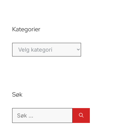
Kategorier
Kategorier
Søk
Søk
etter: