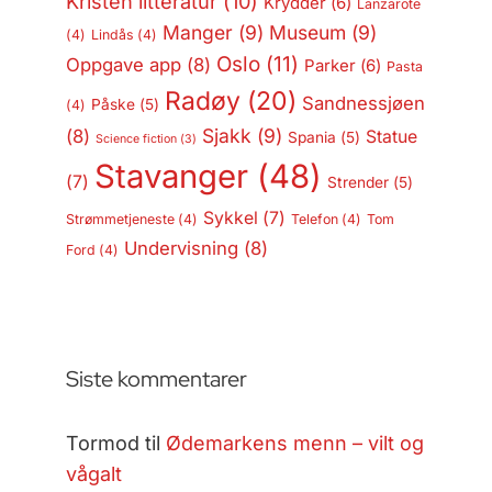
Kristen litteratur
(10)
Krydder
(6)
Lanzarote
Manger
(9)
Museum
(9)
(4)
Lindås
(4)
Oslo
(11)
Oppgave app
(8)
Parker
(6)
Pasta
Radøy
(20)
Sandnessjøen
Påske
(5)
(4)
Sjakk
(9)
(8)
Statue
Spania
(5)
Science fiction
(3)
Stavanger
(48)
(7)
Strender
(5)
Sykkel
(7)
Strømmetjeneste
(4)
Telefon
(4)
Tom
Undervisning
(8)
Ford
(4)
Siste kommentarer
Tormod
til
Ødemarkens menn – vilt og
vågalt