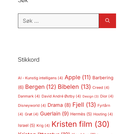
Søk
Søk
etter:
Stikkord
Apple
(11)
Barbering
AI - Kunstig intelligens
(4)
Bergen
(12)
Bibelen
(13)
(6)
Creed
(4)
Danmark
(4)
David André Østby
(4)
Dior
(4)
Design
(3)
Fjell
(13)
Drama
(8)
Disneyworld
(4)
Fyrtårn
Guerlain
(9)
Hermès
(5)
(4)
Grøt
(4)
Hosting
(4)
Kristen film
(30)
Israel
(5)
Krig
(4)