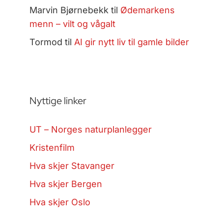
Marvin Bjørnebekk
til
Ødemarkens
menn – vilt og vågalt
Tormod
til
AI gir nytt liv til gamle bilder
Nyttige linker
UT – Norges naturplanlegger
Kristenfilm
Hva skjer Stavanger
Hva skjer Bergen
Hva skjer Oslo