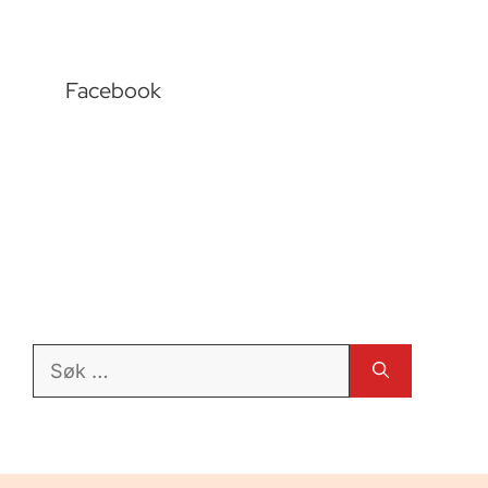
Facebook
Søk
etter: