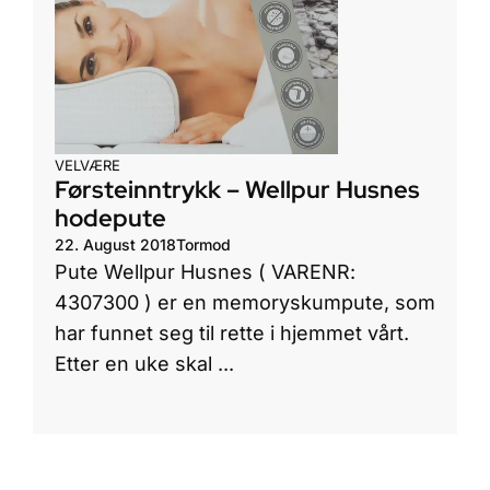
VELVÆRE
Førsteinntrykk – Wellpur Husnes
hodepute
22. August 2018
Tormod
Pute Wellpur Husnes ( VARENR:
4307300 ) er en memoryskumpute, som
har funnet seg til rette i hjemmet vårt.
Etter en uke skal ...