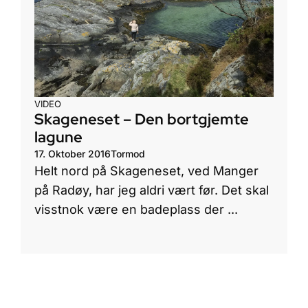
VIDEO
Skageneset – Den bortgjemte
lagune
17. Oktober 2016
Tormod
Helt nord på Skageneset, ved Manger
på Radøy, har jeg aldri vært før. Det skal
visstnok være en badeplass der ...