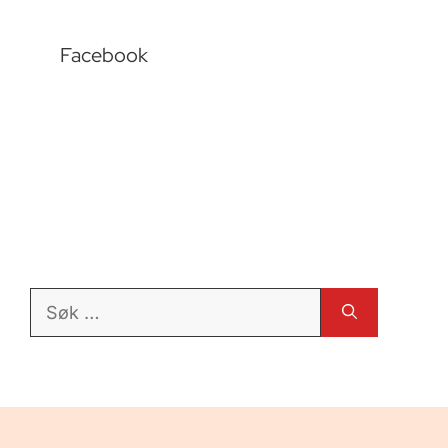
Facebook
Søk
etter: