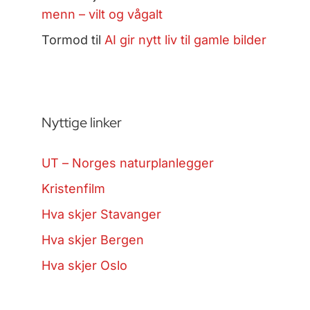
menn – vilt og vågalt
Tormod
til
AI gir nytt liv til gamle bilder
Nyttige linker
UT – Norges naturplanlegger
Kristenfilm
Hva skjer Stavanger
Hva skjer Bergen
Hva skjer Oslo