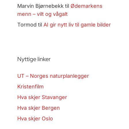
Marvin Bjørnebekk
til
Ødemarkens
menn – vilt og vågalt
Tormod
til
AI gir nytt liv til gamle bilder
Nyttige linker
UT – Norges naturplanlegger
Kristenfilm
Hva skjer Stavanger
Hva skjer Bergen
Hva skjer Oslo