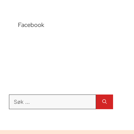
Facebook
Søk
etter: