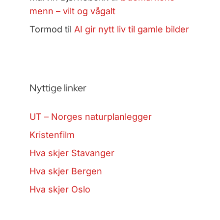
menn – vilt og vågalt
Tormod
til
AI gir nytt liv til gamle bilder
Nyttige linker
UT – Norges naturplanlegger
Kristenfilm
Hva skjer Stavanger
Hva skjer Bergen
Hva skjer Oslo