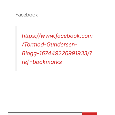
Facebook
https://www.facebook.com
/Tormod-Gundersen-
Blogg-167449226991933/?
ref=bookmarks