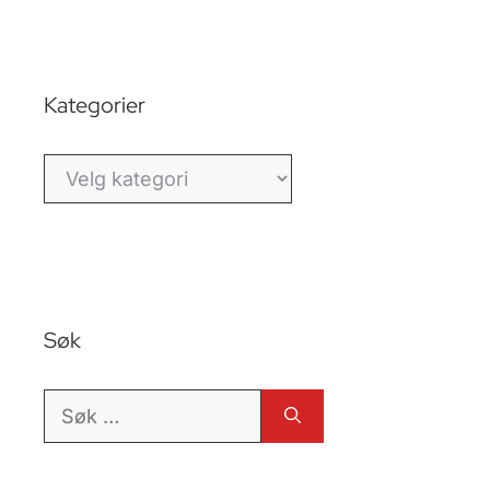
Kategorier
Kategorier
Søk
Søk
etter: