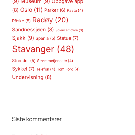
(9)
Museum
(9)
Oppgave app
Oslo
(11)
(8)
Parker
(6)
Pasta
(4)
Radøy
(20)
Påske
(5)
Sandnessjøen
(8)
Science fiction
(3)
Sjakk
(9)
Statue
(7)
Spania
(5)
Stavanger
(48)
Strender
(5)
Strømmetjeneste
(4)
Sykkel
(7)
Telefon
(4)
Tom Ford
(4)
Undervisning
(8)
Siste kommentarer