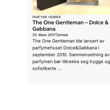
PARFYME HERRER
The One Gentleman – Dolce &
Gabbana
25. Mars 2017
Tormod
The One Gentleman ble lansert av
parfymehuset Dolce&Gabbana i
september 2010. Sammensetning av
parfymen bør tiltrekke seg trygge og
sofistikerte ...