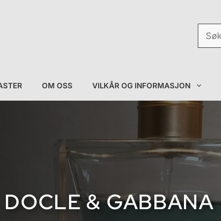
Søk
etter:
ASTER
OM OSS
VILKÅR OG INFORMASJON
DOCLE & GABBANA