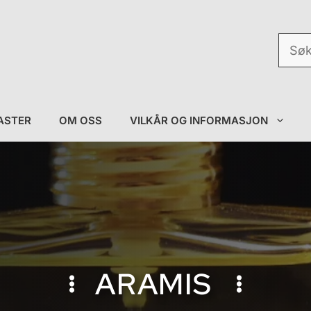
Søk
etter:
ASTER
OM OSS
VILKÅR OG INFORMASJON
ARAMIS