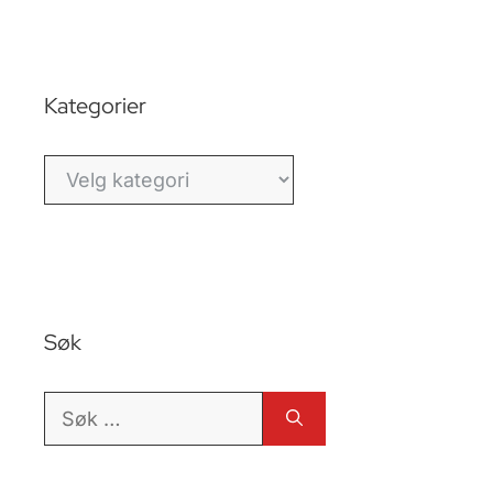
Kategorier
Kategorier
Søk
Søk
etter: