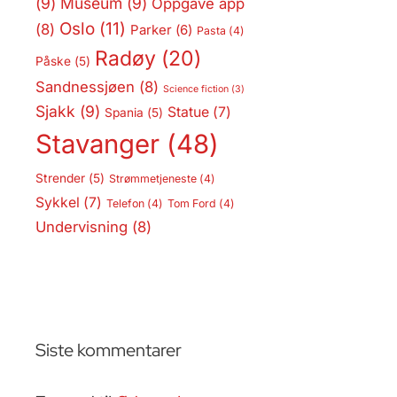
(9)
Museum
(9)
Oppgave app
Oslo
(11)
(8)
Parker
(6)
Pasta
(4)
Radøy
(20)
Påske
(5)
Sandnessjøen
(8)
Science fiction
(3)
Sjakk
(9)
Statue
(7)
Spania
(5)
Stavanger
(48)
Strender
(5)
Strømmetjeneste
(4)
Sykkel
(7)
Telefon
(4)
Tom Ford
(4)
Undervisning
(8)
Siste kommentarer