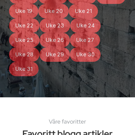
Uke 19
Uke 20
Uke 21
Uke 22
Uke 23
Uke 24
Uke 25
Uke 26
Uke 27
Uke 28
Uke 29
Uke 30
Uke 31
Våre favoritter
Favoritt blogg artikler