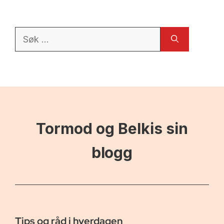
Søk
etter:
Tormod og Belkis sin
blogg
Tips og råd i hverdagen