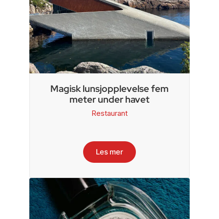
Magisk lunsjopplevelse fem
meter under havet
Restaurant
Les mer