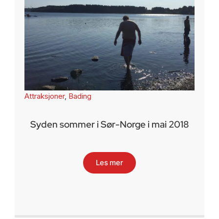
Attraksjoner
,
Bading
Syden sommer i Sør-Norge i mai 2018
Les mer