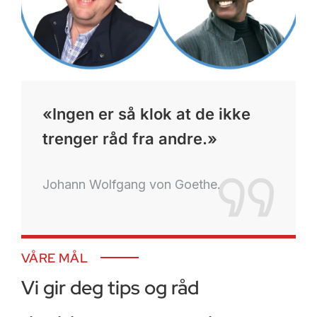
«Ingen er så klok at de ikke
trenger råd fra andre.»
Johann Wolfgang von Goethe.
VÅRE MÅL
Vi gir deg tips og råd