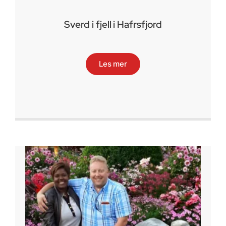
Sverd i fjell i Hafrsfjord
Les mer