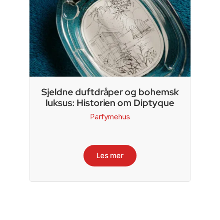
Sjeldne duftdråper og bohemsk
luksus: Historien om Diptyque
Parfymehus
Les mer